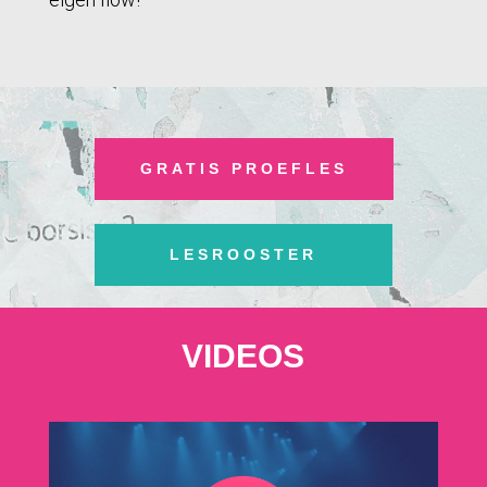
GRATIS PROEFLES
LESROOSTER
VIDEOS