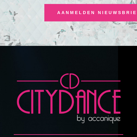
AANMELDEN NIEUWSBRIE