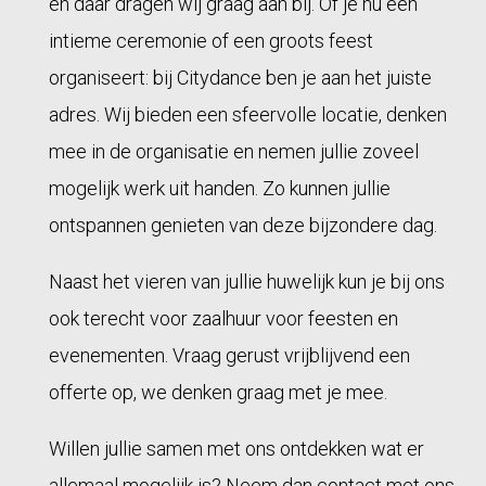
en daar dragen wij graag aan bij. Of je nu een
intieme ceremonie of een groots feest
organiseert: bij Citydance ben je aan het juiste
adres. Wij bieden een sfeervolle locatie, denken
mee in de organisatie en nemen jullie zoveel
mogelijk werk uit handen. Zo kunnen jullie
ontspannen genieten van deze bijzondere dag.
Naast het vieren van jullie huwelijk kun je bij ons
ook terecht voor zaalhuur voor feesten en
evenementen. Vraag gerust vrijblijvend een
offerte op, we denken graag met je mee.
Willen jullie samen met ons ontdekken wat er
allemaal mogelijk is? Neem dan contact met ons